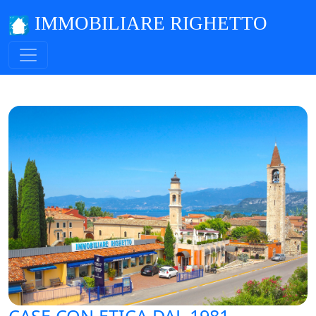
IMMOBILIARE RIGHETTO
CASE CON ETICA DAL 1981